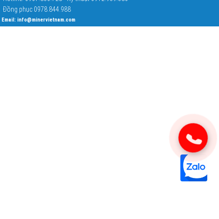
Đồng phục 0978.844.988
Email:
info@minervietnam.com