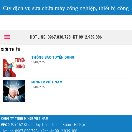
Cty dịch vụ sửa chữa máy công nghiệp, thiết bị công
nghiệp
HOTLINE: 0967.830.728 -KT 0912.939.386
GIỚI THIỆU
THÔNG BÁO TUYỂN DỤNG
10/04/2022
MINNER VIỆT NAM
10/04/2022
CÔNG TY TNHH MINER VIỆT NAM
S
ố 162 Khuất Duy Tiến - Thanh Xuân - Hà Nội
VPGD
:
Hotline: 0967.830.728 - Kỹ thuật 0912.939.386