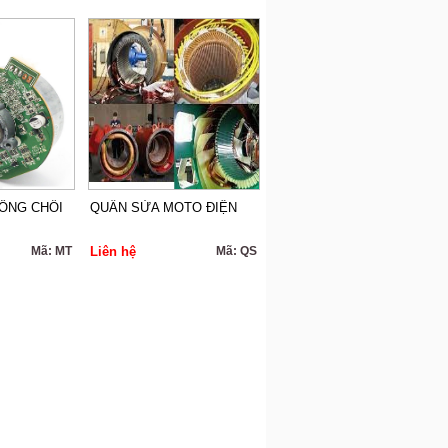
ÔNG CHỔI
QUẤN SỬA MOTO ĐIỆN
Mã: MT
Liên hệ
Mã: QS