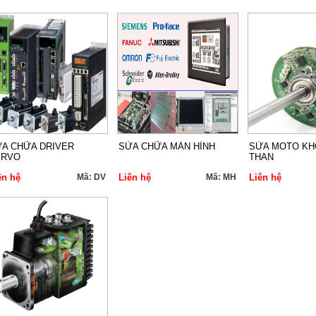
A CHỮA DRIVER
SỬA CHỮA MÀN HÌNH
SỬA MOTO KH
ERVO
THAN
ên hệ
Mã: DV
Liên hệ
Mã: MH
Liên hệ