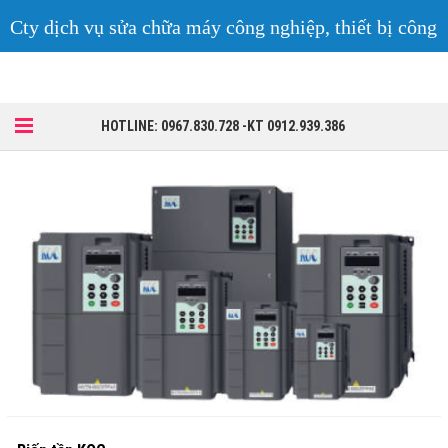
Cty dịch vụ sửa chữa máy công nghiệp, thiết bị công
nghiệp
HOTLINE: 0967.830.728 -KT 0912.939.386